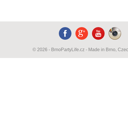
© 2026 - BrnoPartyLife.cz - Made in Brno, Cze