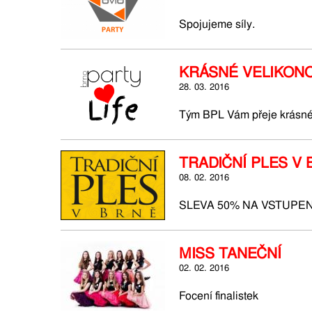
Spojujeme síly.
KRÁSNÉ VELIKON
28. 03. 2016
Tým BPL Vám přeje krásné
TRADIČNÍ PLES V
08. 02. 2016
SLEVA 50% NA VSTUPE
MISS TANEČNÍ
02. 02. 2016
Focení finalistek