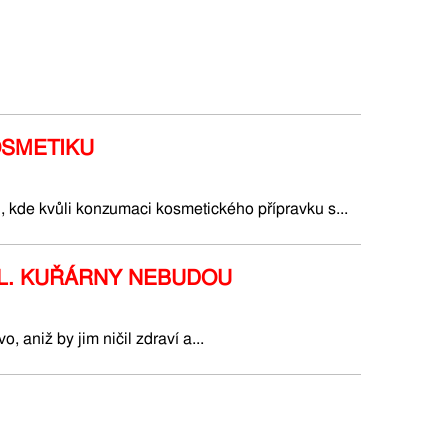
OSMETIKU
u, kde kvůli konzumaci kosmetického přípravku s...
EL. KUŘÁRNY NEBUDOU
, aniž by jim ničil zdraví a...