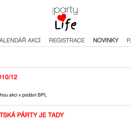
ALENDÁŘ AKCÍ
REGISTRACE
NOVINKY
P
10/12
uhou akci v podání BPL
TSKÁ PÁRTY JE TADY