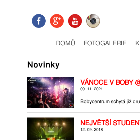
DOMŮ
FOTOGALERIE
K
Novinky
VÁNOCE V BOBY @
09. 11. 2021
Bobycentrum schytá již dr
NEJVĚTŠÍ STUDEN
12. 09. 2018