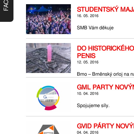
STUDENTSKÝ MAJ
16. 05. 2016
SMB Vám děkuje
DO HISTORICKÉH
PENIS
12. 05. 2016
Brno – Brněnský orloj na n
GML PARTY NOVÝ
10. 04. 2016
Spojujeme síly.
GVID PÁRTY NOV
04. 04. 2016