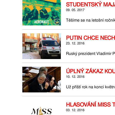
STUDENTSKÝ MAJ
09. 05. 2017
Těšíme se na letošní roční
PUTIN CHCE NECH
23. 12. 2016
Ruský prezident Vladimir Pu
ÚPLNÝ ZÁKAZ KO
10. 12. 2016
Už příští rok na konci květn
HLASOVÁNÍ MISS 
03. 12. 2016