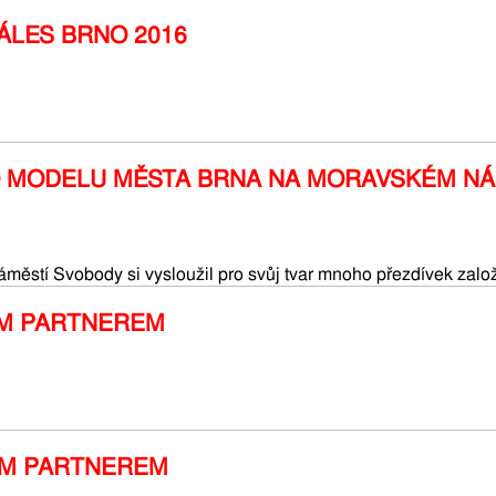
ÁLES BRNO 2016
O MODELU MĚSTA BRNA NA MORAVSKÉM NÁ
áměstí Svobody si vysloužil pro svůj tvar mnoho přezdívek zal
M PARTNEREM
ÝM PARTNEREM