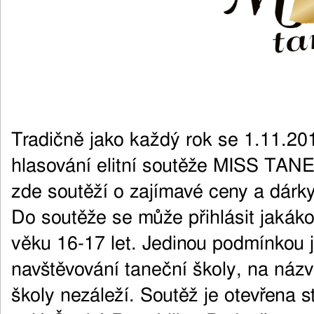
Tradičně jako každý rok se 1.11.201
hlasování elitní soutěže MISS TANE
zde soutěží o zajímavé ceny a dárky
Do soutěže se může přihlásit jakáko
věku 16-17 let. Jedinou podmínkou 
navštěvování taneční školy, na názv
školy nezáleží. Soutěž je otevřena 