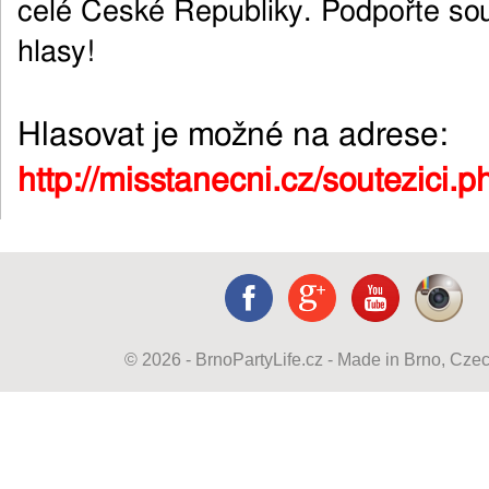
celé České Republiky. Podpořte sou
hlasy!
Hlasovat je možné na adrese:
http://misstanecni.cz/soutezici.p
© 2026 - BrnoPartyLife.cz - Made in Brno, Cze