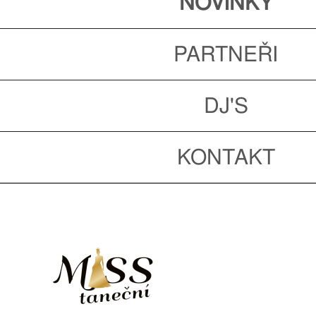
NOVINKY
PARTNEŘI
DJ'S
KONTAKT