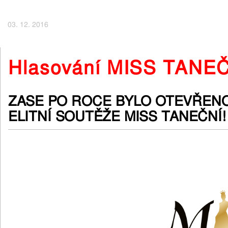
03. 12. 2016
Hlasování MISS TANE
ZASE PO ROCE BYLO OTEVŘEN
ELITNÍ SOUTĚŽE MISS TANEČNÍ!