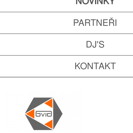
NOVINKY
PARTNEŘI
DJ'S
KONTAKT