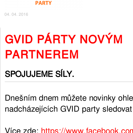
04. 04. 2016
GVID PÁRTY NOVÝM
PARTNEREM
SPOJUJEME SÍLY.
Dnešním dnem můžete novinky ohl
nadcházejících GVID party sledovat
Více zde:
https://www.facebook.co