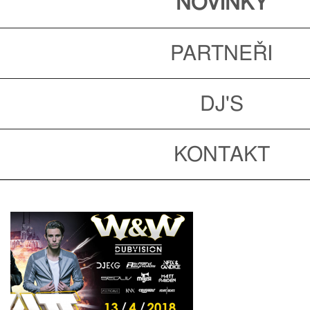
NOVINKY
PARTNEŘI
DJ'S
KONTAKT