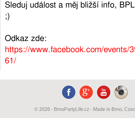
Sleduj událost a měj bližší info, BP
;)
Odkaz zde:
https://www.facebook.com/events
61/
© 2026 - BrnoPartyLife.cz - Made in Brno, Cze