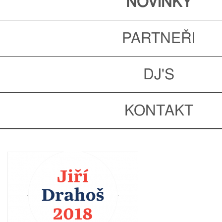
NOVINKY
PARTNEŘI
DJ'S
KONTAKT