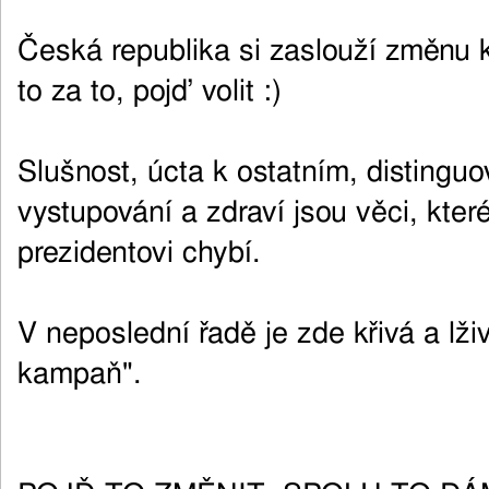
Česká republika si zaslouží změnu k
to za to, pojď volit :)
Slušnost, úcta k ostatním, distingu
vystupování a zdraví jsou věci, kt
prezidentovi chybí.
V neposlední řadě je zde křivá a lži
kampaň".