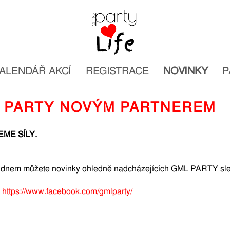
ALENDÁŘ AKCÍ
REGISTRACE
NOVINKY
P
 PARTY NOVÝM PARTNEREM
ME SÍLY.
dnem můžete novinky ohledně nadcházejících GML PARTY sled
:
https://www.facebook.com/gmlparty/