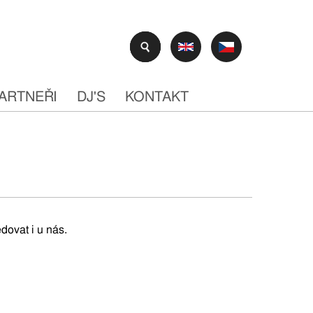
ARTNEŘI
DJ'S
KONTAKT
ovat i u nás.